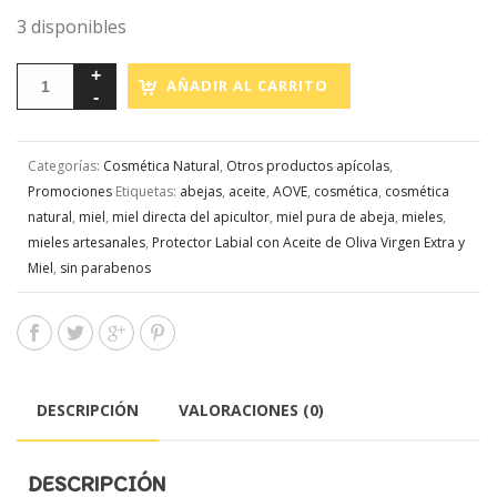
3 disponibles
AÑADIR AL CARRITO
Categorías:
Cosmética Natural
,
Otros productos apícolas
,
Promociones
Etiquetas:
abejas
,
aceite
,
AOVE
,
cosmética
,
cosmética
natural
,
miel
,
miel directa del apicultor
,
miel pura de abeja
,
mieles
,
mieles artesanales
,
Protector Labial con Aceite de Oliva Virgen Extra y
Miel
,
sin parabenos
DESCRIPCIÓN
VALORACIONES (0)
DESCRIPCIÓN