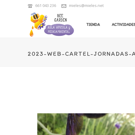
661 043 236
mieles@mieles.net
TIENDA
ACTIVIDADES
2023-WEB-CARTEL-JORNADAS-