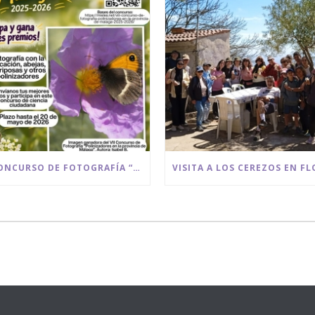
VIII CONCURSO DE FOTOGRAFÍA “POLINIZADORES EN LA PROVINCIA DE MÁLAGA” 2025/2026