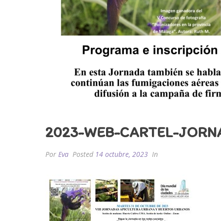
2023-WEB-CARTEL-JORN
Por
Eva
Posted
14 octubre, 2023
In