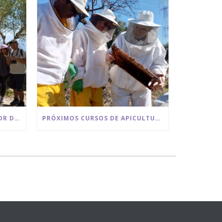
VISITA A LOS CEREZOS EN FLOR DE LA SIERRA DE LAS NIEVES
PRÓXIMOS CURSOS DE APICULTURA 2026 BEE GARDEN MALAGA.