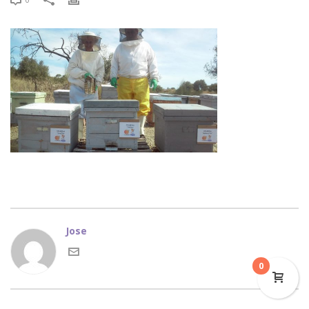
Jose
0