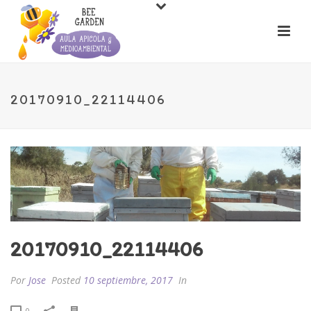
20170910_22114406
20170910_22114406
Por
Jose
Posted
10 septiembre, 2017
In
0