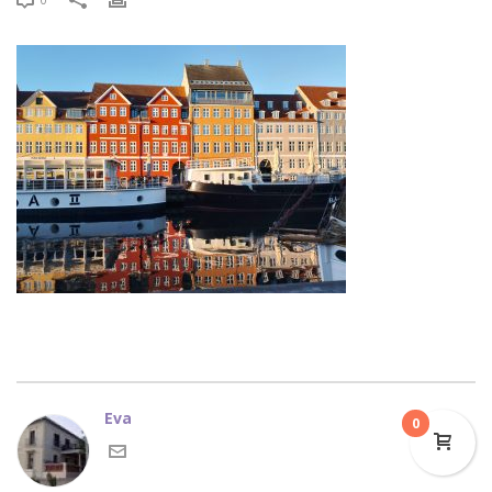
Eva
0