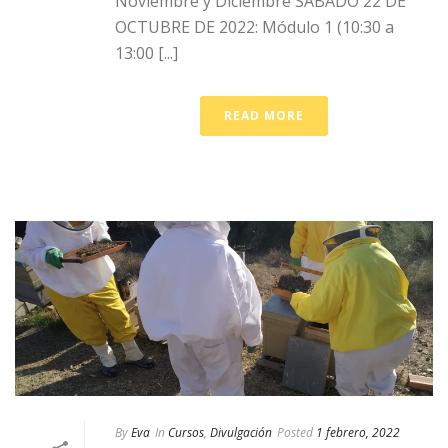
Noviembre y Diciembre SÁBADO 22 DE
OCTUBRE DE 2022: Módulo 1 (10:30 a
13:00 [...]
READ MORE
By
Eva
In
Cursos
,
Divulgación
Posted
1 febrero, 2022