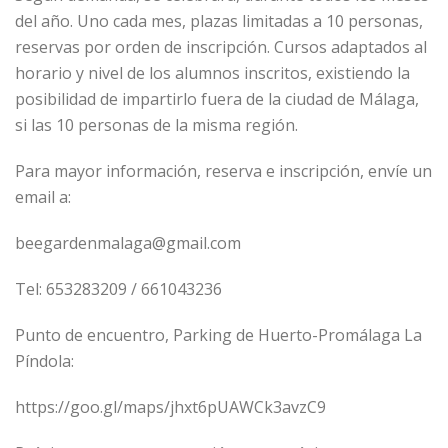
del año. Uno cada mes, plazas limitadas a 10 personas,
reservas por orden de inscripción. Cursos adaptados al
horario y nivel de los alumnos inscritos, existiendo la
posibilidad de impartirlo fuera de la ciudad de Málaga,
si las 10 personas de la misma región.
Para mayor información, reserva e inscripción, envíe un
email a:
beegardenmalaga@gmail.com
Tel: 653283209 / 661043236
Punto de encuentro, Parking de Huerto-Promálaga La
Píndola:
https://goo.gl/maps/jhxt6pUAWCk3avzC9