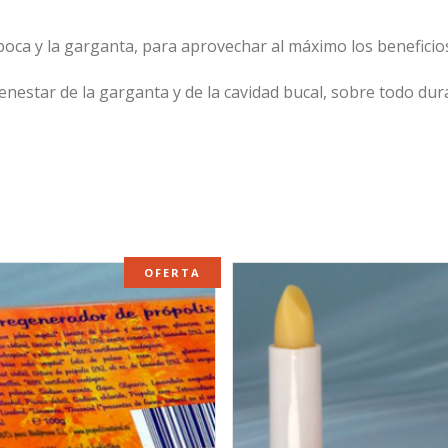
la boca y la garganta, para aprovechar al máximo los benefici
ienestar de la garganta y de la cavidad bucal, sobre todo dura
OFERTA