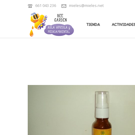
661 043 236
mieles@mieles.net
TIENDA
ACTIVIDADES