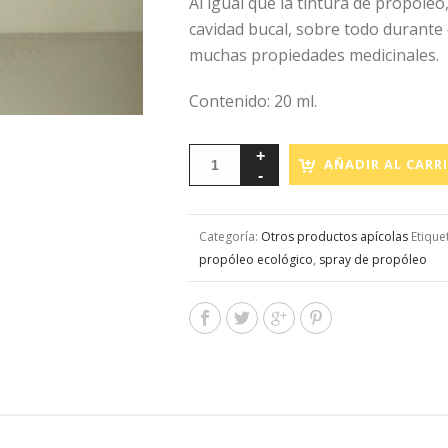
Al igual que la tintura de propóleo
cavidad bucal, sobre todo durante e
muchas propiedades medicinales.
Contenido: 20 ml.
AÑADIR AL CARR
Categoría:
Otros productos apícolas
Etique
propóleo ecológico
,
spray de propóleo