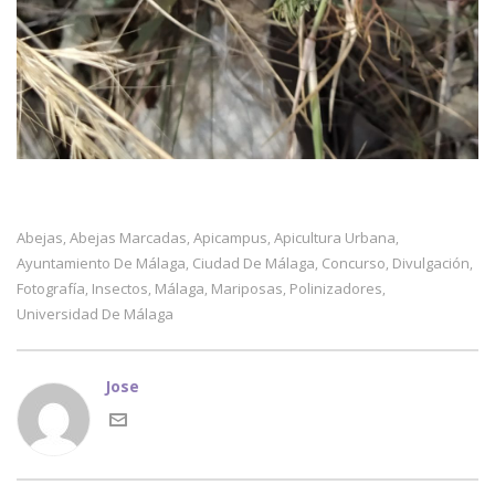
Abejas
Abejas Marcadas
Apicampus
Apicultura Urbana
,
,
,
,
Ayuntamiento De Málaga
Ciudad De Málaga
Concurso
Divulgación
,
,
,
,
Fotografía
Insectos
Málaga
Mariposas
Polinizadores
,
,
,
,
,
Universidad De Málaga
Jose