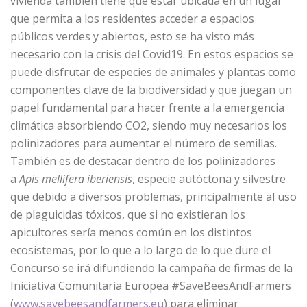
vivienda también tiene que estar ubicada en un lugar
que permita a los residentes acceder a espacios
públicos verdes y abiertos, esto se ha visto más
necesario con la crisis del Covid19. En estos espacios se
puede disfrutar de especies de animales y plantas como
componentes clave de la biodiversidad y que juegan un
papel fundamental para hacer frente a la emergencia
climática absorbiendo CO2, siendo muy necesarios los
polinizadores para aumentar el número de semillas.
También es de destacar dentro de los polinizadores
a
Apis mellifera iberiensis
, especie autóctona y silvestre
que debido a diversos problemas, principalmente al uso
de plaguicidas tóxicos, que si no existieran los
apicultores sería menos común en los distintos
ecosistemas, por lo que a lo largo de lo que dure el
Concurso se irá difundiendo la campaña de firmas de la
Iniciativa Comunitaria Europea #SaveBeesAndFarmers
(
www.savebeesandfarmers.eu
) para eliminar