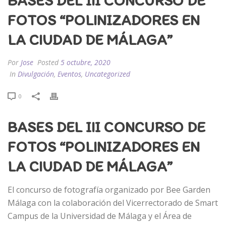
BASES DEL III CONCURSO DE
FOTOS “POLINIZADORES EN
LA CIUDAD DE MÁLAGA”
Por
Jose
Posted
5 octubre, 2020
In
Divulgación
,
Eventos
,
Uncategorized
0
BASES DEL III CONCURSO DE
FOTOS “POLINIZADORES EN
LA CIUDAD DE MÁLAGA”
El concurso de fotografía organizado por Bee Garden
Málaga con la colaboración del Vicerrectorado de Smart
Campus de la Universidad de Málaga y el Área de