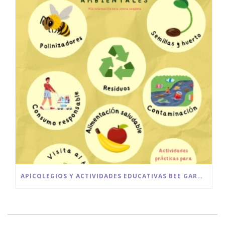
APICOLEGIOS Y ACTIVIDADES EDUCATIVAS BEE GARDEN MÁLAGA