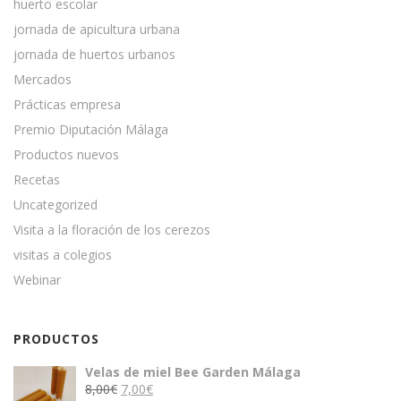
huerto escolar
jornada de apicultura urbana
jornada de huertos urbanos
Mercados
Prácticas empresa
Premio Diputación Málaga
Productos nuevos
Recetas
Uncategorized
Visita a la floración de los cerezos
visitas a colegios
Webinar
PRODUCTOS
Velas de miel Bee Garden Málaga
El
El
8,00
€
7,00
€