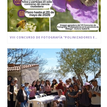
VIII CONCURSO DE FOTOGRAFÍA “POLINIZADORES EN LA PROVINCIA DE MÁLAGA” 2025/2026