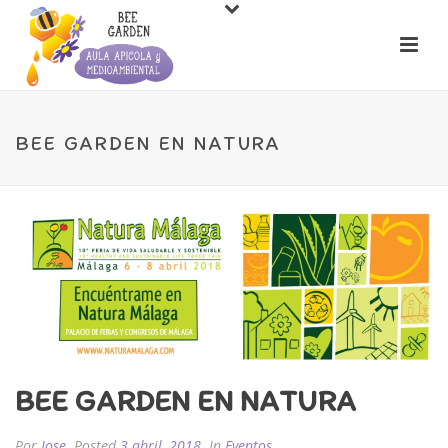
BEE GARDEN EN NATURA
BEE GARDEN EN NATURA
Por
Jose
Posted
3 abril, 2018
In
Eventos