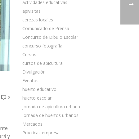
actividades educativas
apivisitas
cerezas locales
Comunicado de Prensa
Concurso de Dibujo Escolar
concurso fotografía
Cursos
cursos de apicultura
Divulgación
Eventos
huerto educativo
0
huerto escolar
jornada de apicultura urbana
jornada de huertos urbanos
Mercados
nte
Prácticas empresa
ará y