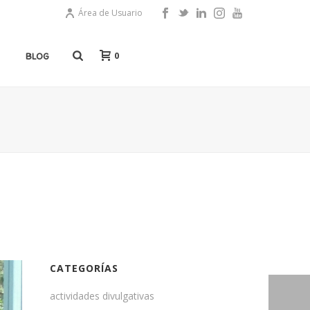
Área de Usuario
0
BLOG
CATEGORÍAS
actividades divulgativas