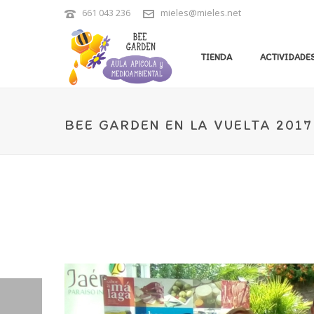
661 043 236
mieles@mieles.net
TIENDA
ACTIVIDADES
BEE GARDEN EN LA VUELTA 2017