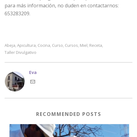
para más información, no duden en contactarnos:
653283209.
Abeja
Apicultura
Cocina
Curso
Cursos
Miel
Receta
,
,
,
,
,
,
,
Taller Divulgativo
Eva
RECOMMENDED POSTS