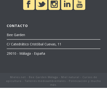
CONTACTO
Bee Garden
C/ Catedrático Cristóbal Cuevas, 11
29010 - Málaga - España
Mieles.net - Bee Garden Málaga - Miel natural - Cursos de
apicultura - Talleres medioambientales - Polinización y mucho
más.