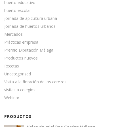
huerto educativo
huerto escolar
jornada de apicultura urbana
jornada de huertos urbanos
Mercados
Prácticas empresa
Premio Diputación Málaga
Productos nuevos
Recetas
Uncategorized
Visita a la floración de los cerezos
visitas a colegios
Webinar
PRODUCTOS
Velas de miel Bee Garden Málaga