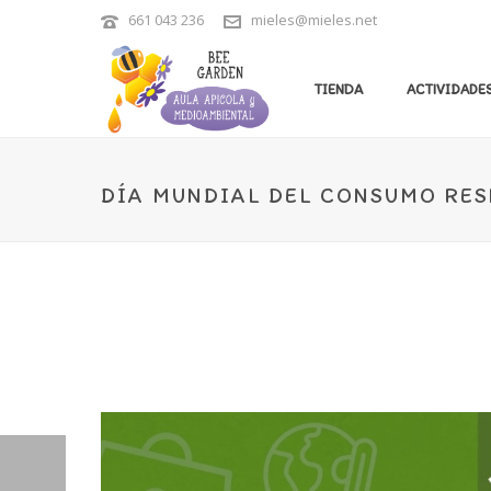
661 043 236
mieles@mieles.net
TIENDA
ACTIVIDADES
DÍA MUNDIAL DEL CONSUMO RES