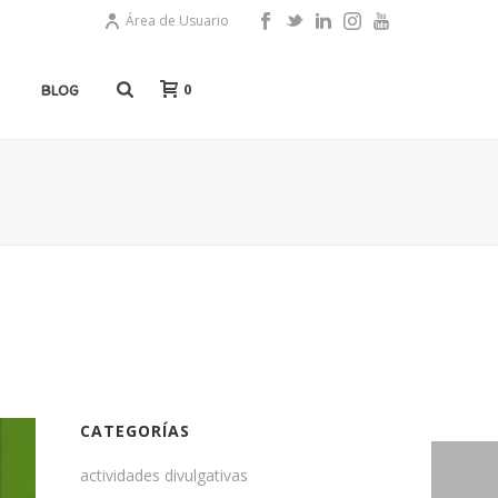
Área de Usuario
0
BLOG
CATEGORÍAS
actividades divulgativas