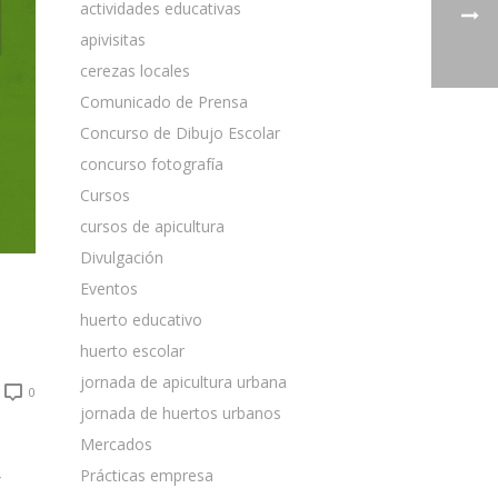
actividades educativas
apivisitas
cerezas locales
Comunicado de Prensa
Concurso de Dibujo Escolar
concurso fotografía
Cursos
cursos de apicultura
Divulgación
Eventos
huerto educativo
huerto escolar
jornada de apicultura urbana
0
jornada de huertos urbanos
Mercados
Prácticas empresa
r