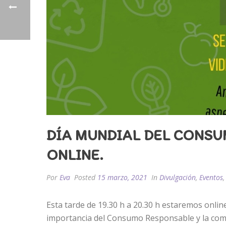
DÍA MUNDIAL DEL CONSU
ONLINE.
Por
Eva
Posted
15 marzo, 2021
In
Divulgación
,
Eventos
Esta tarde de 19.30 h a 20.30 h estaremos onli
importancia del Consumo Responsable y la com