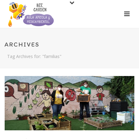
ARCHIVES
Tag Archives for: "familias"