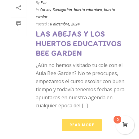
By
Eva
In
Cursos
,
Divulgación
,
huerto educativo
,
huerto
escolar
Posted
16 diciembre, 2024
0
LAS ABEJAS Y LOS
HUERTOS EDUCATIVOS
BEE GARDEN
¿Aún no hemos visitado tu cole con el
Aula Bee Garden? No te preocupes,
empezamos el curso escolar con buen
tiempo y todavía tenemos fechas para
apuntaros en nuestra agenda en
cualquier época del [...]
0
READ MORE