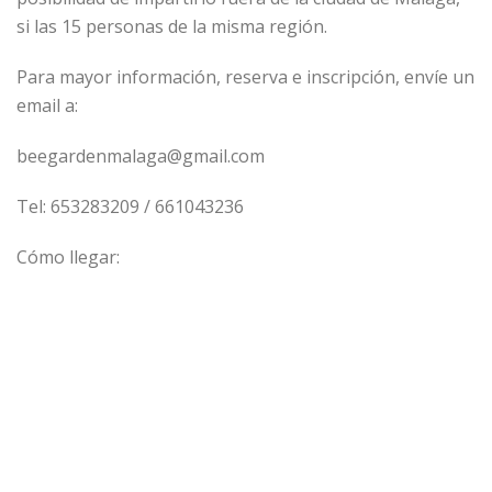
si las 15 personas de la misma región.
Para mayor información, reserva e inscripción, envíe un
email a:
beegardenmalaga@gmail.com
Tel: 653283209 / 661043236
Cómo llegar: