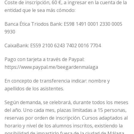
Coste de inscripción, 60 €, a ingresar en la cuenta de la
entidad que le sea más cómodo:
Banca Ética Triodos Bank: ES98 1491 0001 2330 0005
9930
CaixaBank: ES59 2100 6243 7402 0016 7704
Pago con tarjeta a través de Paypal:
https://www.paypal.me/beegardenmalaga
En concepto de transferencia indicar: nombre y
apellidos de los asistentes.
Según demanda, se celebrará, durante todos los meses
del año. Uno cada mes, plazas limitadas a 15 personas,
reservas por orden de inscripción. Cursos adaptados al
horario y nivel de los alumnos inscritos, existiendo la
posibilidad de impartirlo fuera de la ciudad de Málaga,