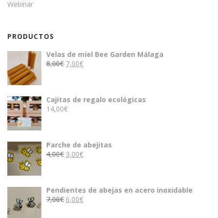
Webinar
PRODUCTOS
Velas de miel Bee Garden Málaga
El
El
8,00
€
7,00
€
precio
precio
original
actual
era:
es:
Cajitas de regalo ecológicas
8,00€.
7,00€.
14,00
€
Parche de abejitas
El
El
4,00
€
3,00
€
precio
precio
original
actual
era:
es:
Pendientes de abejas en acero inoxidable
4,00€.
3,00€.
El
El
7,00
€
6,00
€
precio
precio