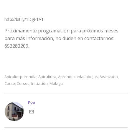
http://bit.ly/1DgF1A1
Próximamente programación para próximos meses,
para más información, no duden en contactarnos:
653283209.
Apicultorporundía
Apicultura
Aprendeconlasabejas
Avanzado
,
,
,
,
Curso
Cursos
Iniciación
Málaga
,
,
,
Eva