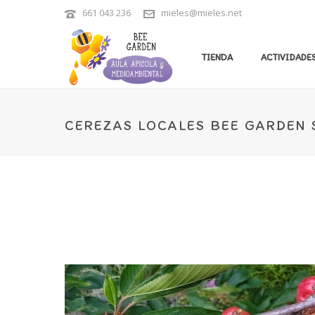
661 043 236
mieles@mieles.net
TIENDA
ACTIVIDADES
CEREZAS LOCALES BEE GARDEN 