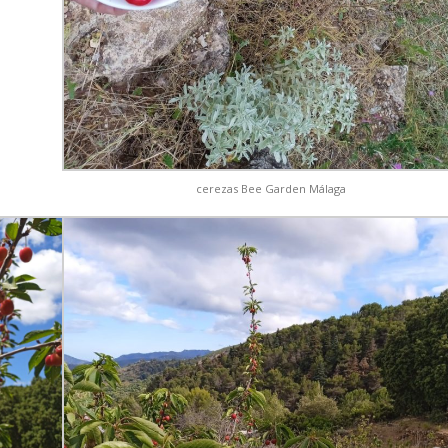
cerezas Bee Garden Málaga