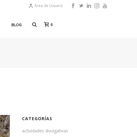
Área de Usuario
0
BLOG
CATEGORÍAS
actividades divulgativas