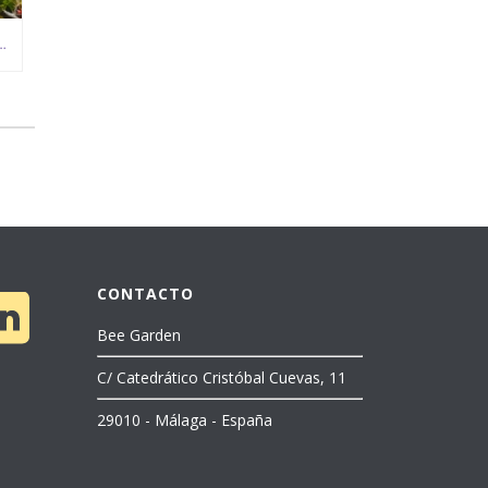
ACIONAL SIERRA DE LAS NIEVES-RECOGIDA DE CEREZAS
CONTACTO
Bee Garden
C/ Catedrático Cristóbal Cuevas, 11
29010 - Málaga - España