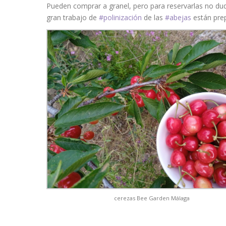
Pueden comprar a granel, pero para reservarlas no d
gran trabajo de
#polinización
de las
#abejas
están pre
cerezas Bee Garden Málaga