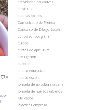
actividades educativas
apivisitas
cerezas locales
Comunicado de Prensa
Concurso de Dibujo Escolar
concurso fotografía
Cursos
cursos de apicultura
Divulgación
Eventos
huerto educativo
0
huerto escolar
jornada de apicultura urbana
jornada de huertos urbanos
abor
Mercados
í
Prácticas empresa