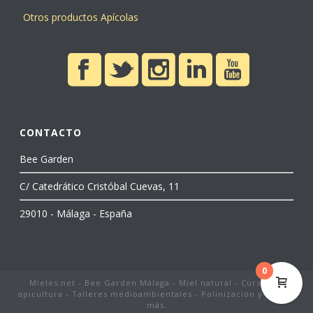
Otros productos Apícolas
CONTACTO
Bee Garden
C/ Catedrático Cristóbal Cuevas, 11
29010 - Málaga - España
0
Mieles.net - Bee Garden Málaga - Miel natural - Cursos de
apicultura - Talleres medioambientales - Polinización y mucho
más.