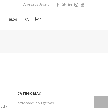
Área de Usuario
0
BLOG
CATEGORÍAS
actividades divulgativas
0