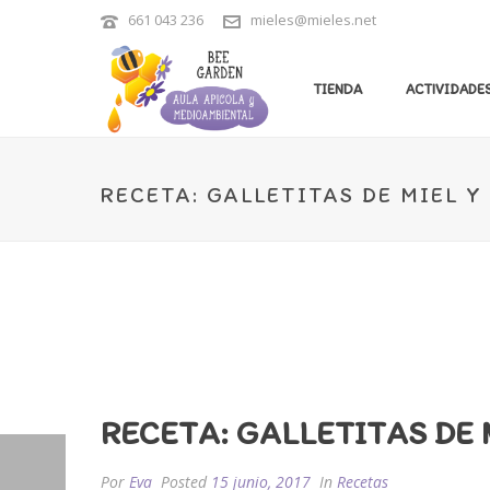
661 043 236
mieles@mieles.net
TIENDA
ACTIVIDADES
RECETA: GALLETITAS DE MIEL Y
RECETA: GALLETITAS DE 
Por
Eva
Posted
15 junio, 2017
In
Recetas