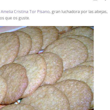
a
Amelia Cristina Tor Pisano
, gran luchadora por las abejas,
s que os guste.