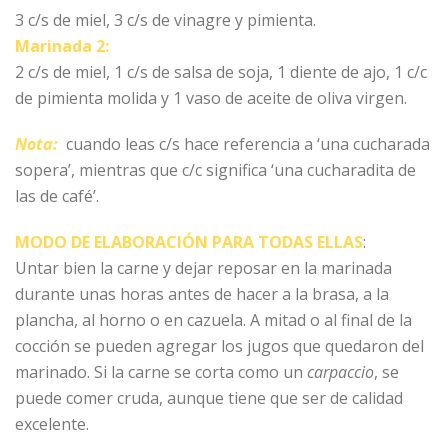
3 c/s de miel, 3 c/s de vinagre y pimienta.
Marinada 2:
2 c/s de miel, 1 c/s de salsa de soja, 1 diente de ajo, 1 c/c
de pimienta molida y 1 vaso de aceite de oliva virgen.
Nota:
cuando leas c/s hace referencia a ‘una cucharada
sopera’, mientras que c/c significa ‘una cucharadita de
las de café’.
MODO DE ELABORACIÓN PARA TODAS ELLAS
:
Untar bien la carne y dejar reposar en la marinada
durante unas horas antes de hacer a la brasa, a la
plancha, al horno o en cazuela. A mitad o al final de la
cocción se pueden agregar los jugos que quedaron del
marinado. Si la carne se corta como un
carpaccio
, se
puede comer cruda, aunque tiene que ser de calidad
excelente.