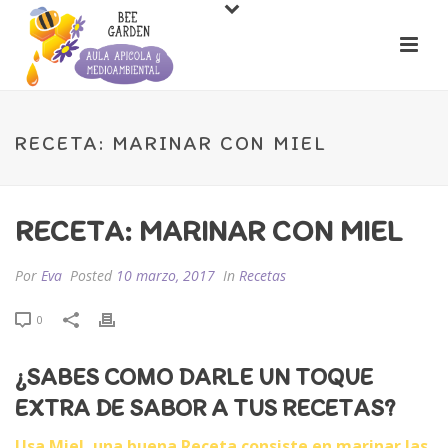
RECETA: MARINAR CON MIEL
RECETA: MARINAR CON MIEL
Por
Eva
Posted
10 marzo, 2017
In
Recetas
0
¿SABES COMO DARLE UN TOQUE
EXTRA DE SABOR A TUS RECETAS?
Usa Miel, una buena Receta consiste en marinar las