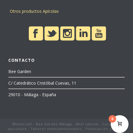
Otros productos Apícolas
CONTACTO
Bee Garden
C/ Catedrático Cristóbal Cuevas, 11
29010 - Málaga - España
0
Mieles.net - Bee Garden Málaga - Miel natural - Cursos de
apicultura - Talleres medioambientales - Polinización y mucho